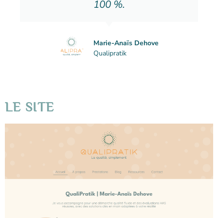
100 %.
Marie-Anaïs Dehove
Qualipratik
LE SITE